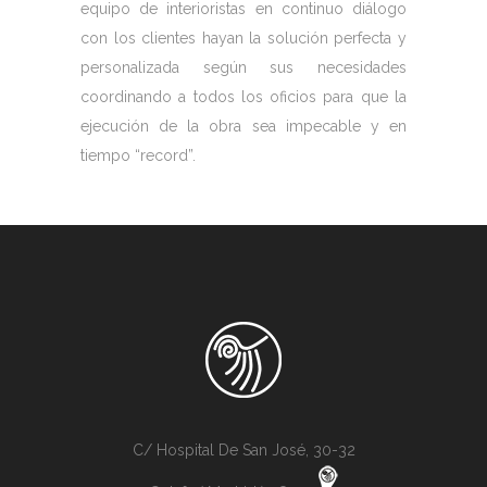
equipo de interioristas en continuo diálogo
con los clientes hayan la solución perfecta y
personalizada según sus necesidades
coordinando a todos los oficios para que la
ejecución de la obra sea impecable y en
tiempo “record”.
C/ Hospital De San José, 30-32