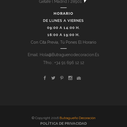
Getafe ( Madrid ) 28901
HORARIO
DE LUNES A VIERNES
09:00 A 14:00 H.
16:00 A 19:00 H.
Con Cita Previa, Tú Pones El Horario
Email: Hola@butraguenodecoracion.es
Tfno.: +34 91 696 12 12
© Copyright 2016
Butragueño Decoración
POLÍTICA DE PRIVACIDAD