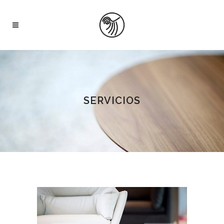
SERVICIOS