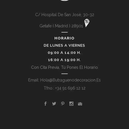
C/ Hospital De San José, 30-32
Getafe ( Madrid ) 28901
HORARIO
DE LUNES A VIERNES
09:00 A 14:00 H.
16:00 A 19:00 H.
Con Cita Previa, Tú Pones El Horario
Email: Hola@butraguenodecoracion.es
Tfno.: +34 91 696 12 12